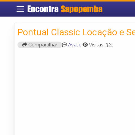
Encontra
Sapopemba
Pontual Classic Locação e S
Compartilhar
Avalie!
Visitas: 321