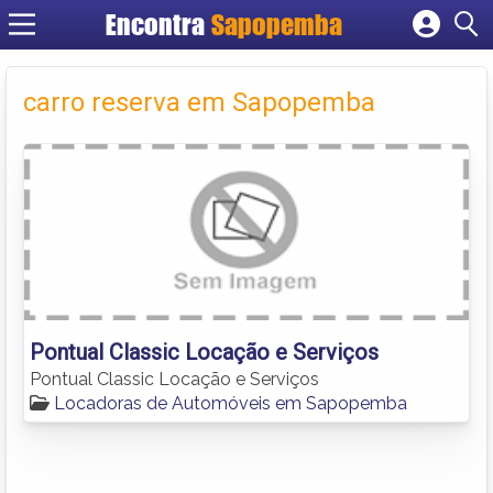
Encontra
Sapopemba
Cadastrar empresa
Fazer login
carro reserva em Sapopemba
Criar conta
Pontual Classic Locação e Serviços
Pontual Classic Locação e Serviços
Locadoras de Automóveis em Sapopemba