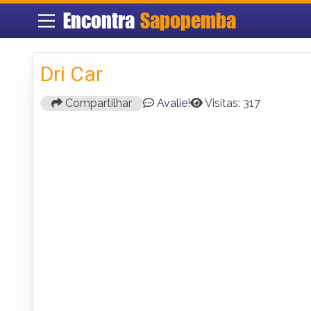
Encontra
Sapopemba
Dri Car
Compartilhar
Avalie!
Visitas: 317