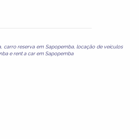
a
,
carro reserva em Sapopemba
,
locação de veículos
emba
e
rent a car em Sapopemba