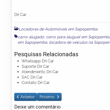
Dri Car
Locadoras de Automóveis em Sapopemba
carro alugado
,
carro para aluguel em Sapopemb
em Sapopemba
,
locadora de veículos na Sapop
Pesquisas Relacionadas
Whatsapp Dri Car
Suporte Dri Car
Atendimento Dri Car
SAC Dri Car
Contato Dri Car
Anterior
Próximo
Deixe um comentário