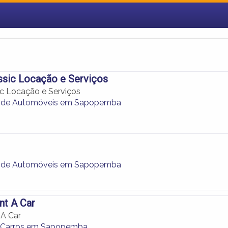
ssic Locação e Serviços
ic Locação e Serviços
 de Automóveis em Sapopemba
 de Automóveis em Sapopemba
nt A Car
 A Car
e Carros em Sapopemba