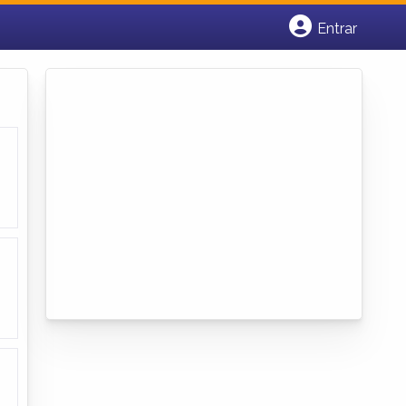
Entrar
Cadastrar empresa
Fazer login
Criar conta