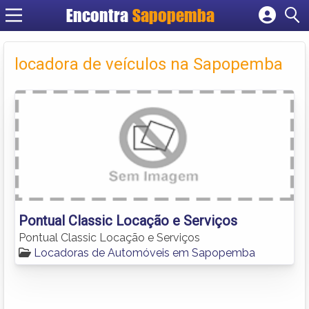
Encontra
Sapopemba
Cadastrar empresa
Fazer login
locadora de veículos na Sapopemba
Criar conta
Pontual Classic Locação e Serviços
Pontual Classic Locação e Serviços
Locadoras de Automóveis em Sapopemba