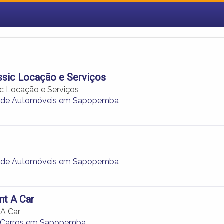
ssic Locação e Serviços
ic Locação e Serviços
 de Automóveis em Sapopemba
 de Automóveis em Sapopemba
nt A Car
 A Car
e Carros em Sapopemba