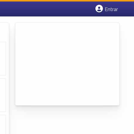
Entrar
Cadastrar empresa
Fazer login
Criar conta