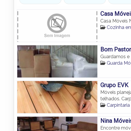
Casa Móvei
Casa Móveis 
Cozinha e
Bom Pasto
Guardamos e 
Guarda Mó
Grupo EVK
Móveis planeja
telhados. Car
Carpintar
Nina Móvei
Encontre móv