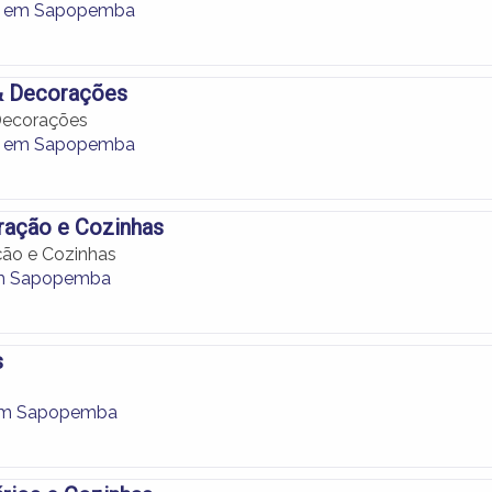
o em Sapopemba
& Decorações
Decorações
o em Sapopemba
ração e Cozinhas
ção e Cozinhas
m Sapopemba
s
em Sapopemba