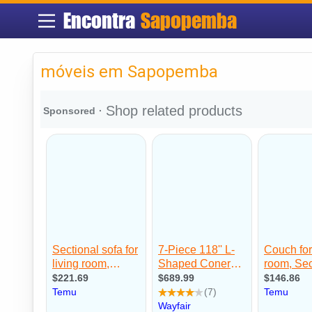
Encontra
Sapopemba
móveis em Sapopemba