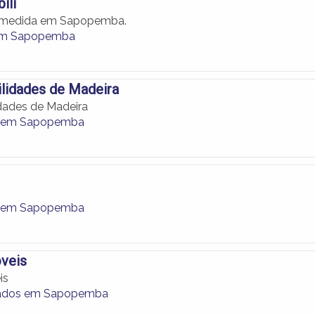
ili
 medida em Sapopemba.
em Sapopemba
ilidades de Madeira
idades de Madeira
ia em Sapopemba
ia em Sapopemba
veis
is
ados em Sapopemba