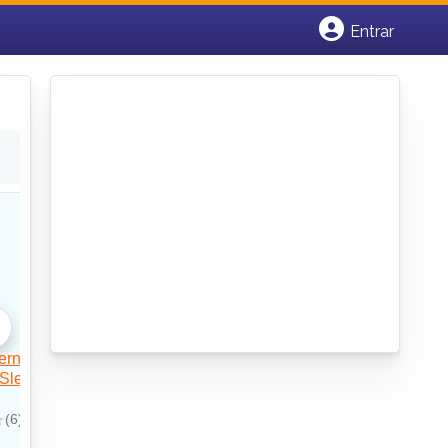
Entrar
Cadastrar empresa
Fazer login
Criar conta