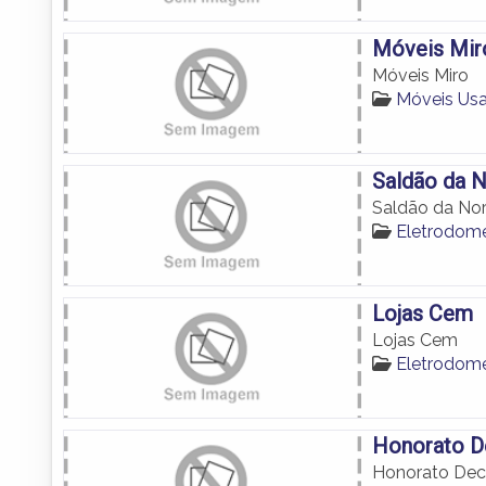
Móveis Mir
Móveis Miro
Móveis Us
Saldão da 
Saldão da Nor
Eletrodom
Lojas Cem
Lojas Cem
Eletrodom
Honorato D
Honorato Dec