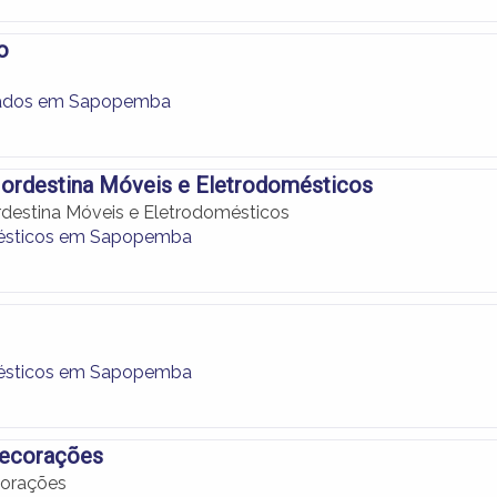
o
ados em Sapopemba
Nordestina Móveis e Eletrodomésticos
destina Móveis e Eletrodomésticos
ésticos em Sapopemba
ésticos em Sapopemba
ecorações
orações