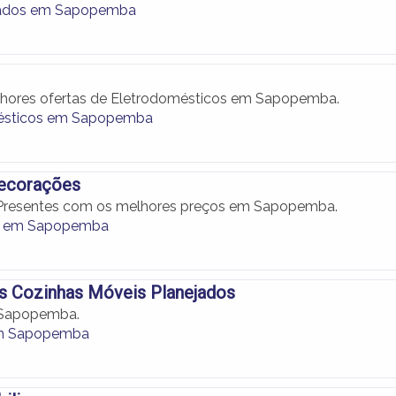
ados em Sapopemba
lhores ofertas de Eletrodomésticos em Sapopemba.
ésticos em Sapopemba
Decorações
Presentes com os melhores preços em Sapopemba.
o em Sapopemba
s Cozinhas Móveis Planejados
 Sapopemba.
m Sapopemba