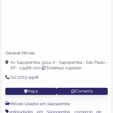
Generali Móveis
Av. Sapopemba, 9124-A - Sapopemba - São Paulo -
SP - 03988-000
Endereço copiado!
(11) 2703-4908
Mapa
Comente
Móveis Usados em Sapopemba
antiguidades em Sapopemba
,
comércio de