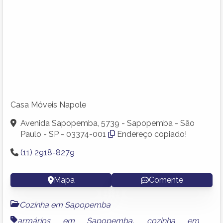
Casa Móveis Napole
Avenida Sapopemba, 5739 - Sapopemba - São
Paulo - SP - 03374-001
Endereço copiado!
(11) 2918-8279
Mapa
Comente
Cozinha em Sapopemba
armários em Sapopemba
,
cozinha em