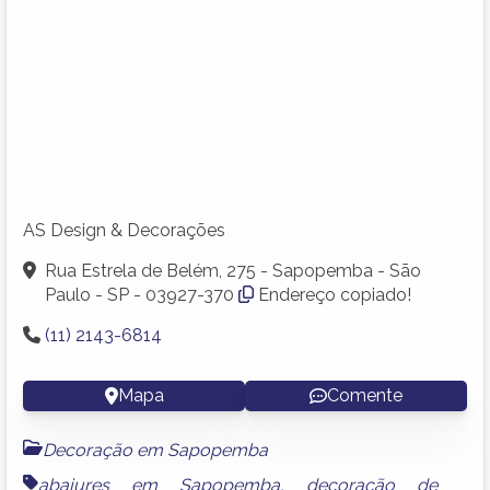
AS Design & Decorações
Rua Estrela de Belém, 275 - Sapopemba - São
Paulo - SP - 03927-370
Endereço copiado!
(11) 2143-6814
Mapa
Comente
Decoração em Sapopemba
abajures em Sapopemba
,
decoração de