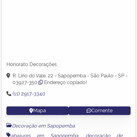
Honorato Decorações
R. Lírio do Vale, 22 - Sapopemba - São Paulo - SP -
03927-350
Endereço copiado!
(11) 2917-3340
Mapa
Comente
Decoração em Sapopemba
abajures em Sapopemba
,
decoração de