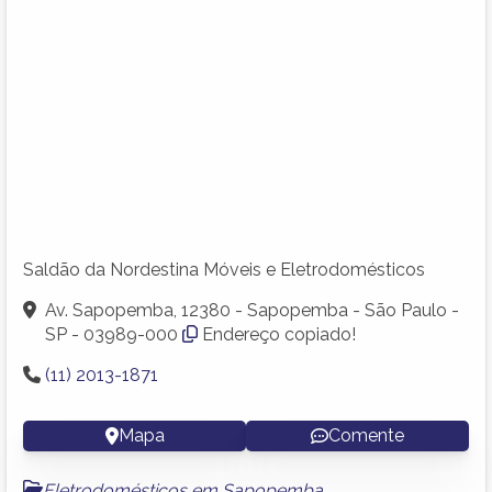
Saldão da Nordestina Móveis e Eletrodomésticos
Av. Sapopemba, 12380 - Sapopemba - São Paulo -
SP - 03989-000
Endereço copiado!
(11) 2013-1871
Mapa
Comente
Eletrodomésticos em Sapopemba