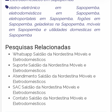
eletro-eletrônico em Sapopemba
,
eletrodomésticos em Sapopemba
,
eletroportateis em Sapopemba
,
fogões em
Sapopemba
,
geladeiras na Sapopemba
,
móveis
em Sapopemba
e
utilidades domesticas em
Sapopemba
Pesquisas Relacionadas
Whatsapp Saldão da Nordestina Móveis e
Eletrodomésticos
Suporte Saldão da Nordestina Móveis e
Eletrodomésticos
Atendimento Saldão da Nordestina Móveis e
Eletrodomésticos
SAC Saldão da Nordestina Móveis e
Eletrodomésticos
Contato Saldão da Nordestina Móveis e
Eletrodomésticos