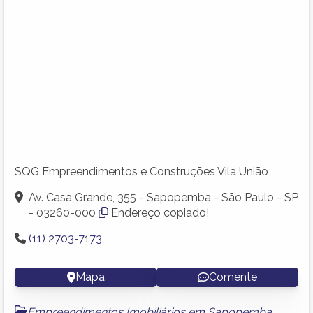
SQG Empreendimentos e Construções Vila União
Av. Casa Grande, 355 - Sapopemba - São Paulo - SP
- 03260-000
Endereço copiado!
(11) 2703-7173
Mapa
Comente
Empreendimentos Imobiliários em Sapopemba