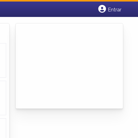
Entrar
Cadastrar empresa
Fazer login
Criar conta