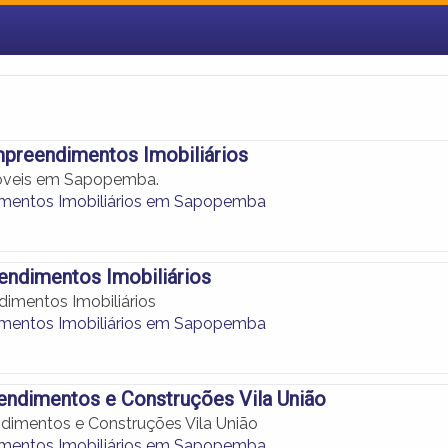
preendimentos Imobiliários
móveis em Sapopemba.
mentos Imobiliários em Sapopemba
ndimentos Imobiliários
imentos Imobiliários
mentos Imobiliários em Sapopemba
ndimentos e Construções Vila União
imentos e Construções Vila União
mentos Imobiliários em Sapopemba