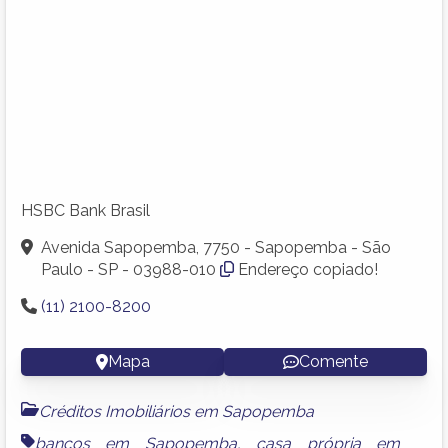
HSBC Bank Brasil
Avenida Sapopemba, 7750 - Sapopemba - São
Paulo - SP - 03988-010
Endereço copiado!
(11) 2100-8200
Mapa
Comente
Créditos Imobiliários em Sapopemba
bancos em Sapopemba
,
casa própria em