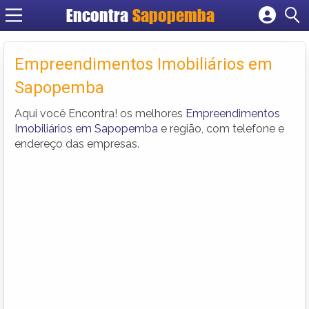
Encontra
Sapopemba
Cadastrar empresa
Fazer login
Empreendimentos Imobiliários em
Criar conta
Sapopemba
Aqui você Encontra! os melhores
Empreendimentos
Imobiliários em Sapopemba
e região, com telefone e
endereço das empresas.