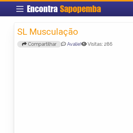
Encontra
Sapopemba
SL Musculação
Compartilhar
Avalie!
Visitas: 286