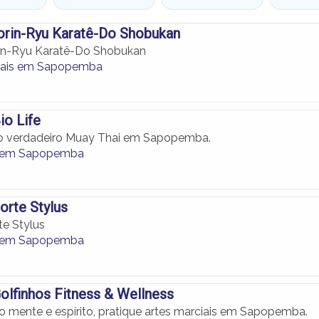
orin-Ryu Karatê-Do Shobukan
in-Ryu Karatê-Do Shobukan
ciais em Sapopemba
o Life
 o verdadeiro Muay Thai em Sapopemba.
 em Sapopemba
rte Stylus
e Stylus
 em Sapopemba
lfinhos Fitness & Wellness
o mente e espírito, pratique artes marciais em Sapopemba.