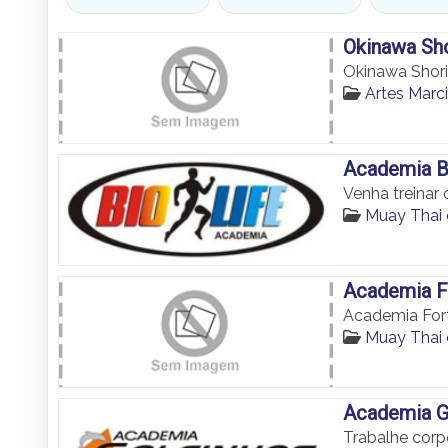
Okinawa Sh
Okinawa Shor
Artes Mar
Academia Bi
Venha treinar
Muay Thai
Academia Fo
Academia Fort
Muay Thai
Academia Go
Trabalhe corp