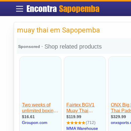
Encontra
Sapopemba
muay thai em Sapopemba