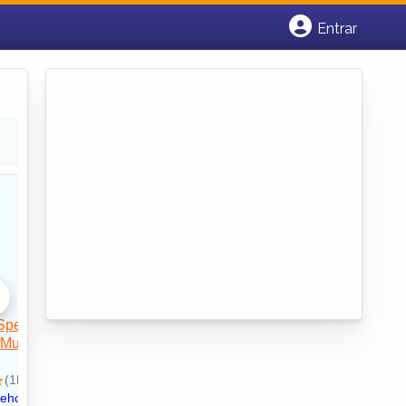
Entrar
Cadastrar empresa
Fazer login
Criar conta