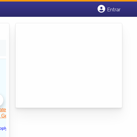
Entrar
Cadastrar empresa
Fazer login
Criar conta