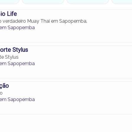
o Life
 o verdadeiro Muay Thai em Sapopemba.
 em Sapopemba
rte Stylus
e Stylus
 em Sapopemba
ção
ão
 em Sapopemba