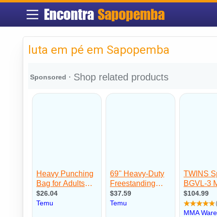
Encontra
Sapopemba
luta em pé em Sapopemba