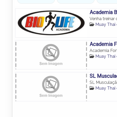
Academia Bi
Venha treinar
Muay Thai
Academia Fo
Academia Fort
Muay Thai
SL Muscula
SL Musculaç
Muay Thai