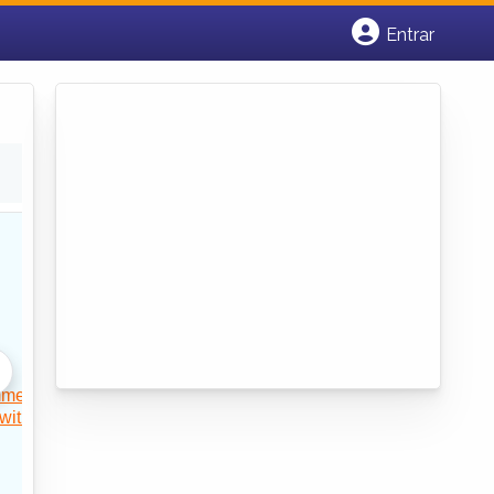
Entrar
Cadastrar empresa
Fazer login
Criar conta