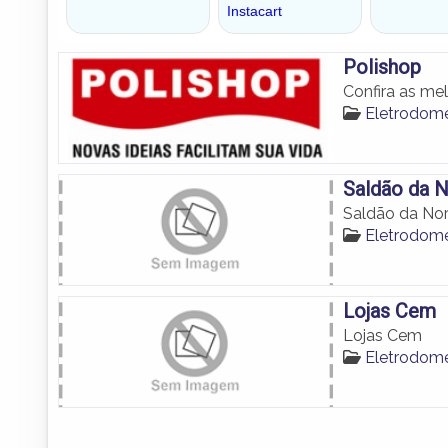
Polishop
Confira as me
Eletrodom
Saldão da 
Saldão da Nor
Eletrodom
Lojas Cem
Lojas Cem
Eletrodom