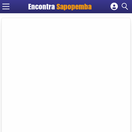
Encontra
Sapopemba
Cadastrar empresa
Fazer login
Criar conta