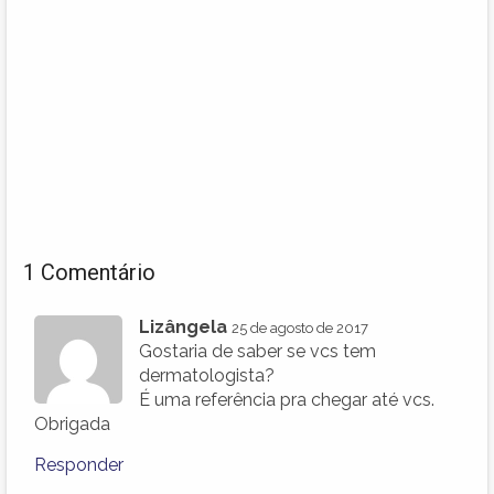
1 Comentário
Lizângela
25 de agosto de 2017
Gostaria de saber se vcs tem
dermatologista?
É uma referência pra chegar até vcs.
Obrigada
Responder