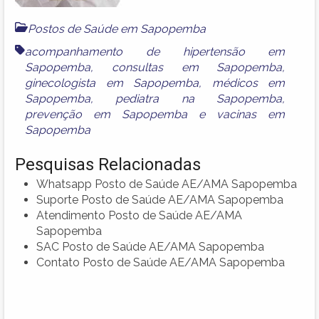
Postos de Saúde em Sapopemba
acompanhamento de hipertensão em
Sapopemba
,
consultas em Sapopemba
,
ginecologista em Sapopemba
,
médicos em
Sapopemba
,
pediatra na Sapopemba
,
prevenção em Sapopemba
e
vacinas em
Sapopemba
Pesquisas Relacionadas
Whatsapp Posto de Saúde AE/AMA Sapopemba
Suporte Posto de Saúde AE/AMA Sapopemba
Atendimento Posto de Saúde AE/AMA
Sapopemba
SAC Posto de Saúde AE/AMA Sapopemba
Contato Posto de Saúde AE/AMA Sapopemba