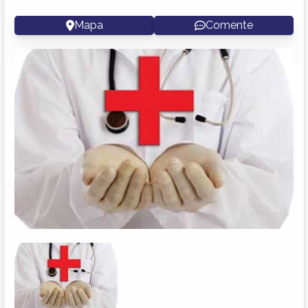
Mapa
Comente