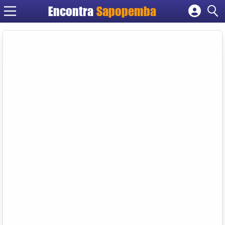
Encontra
Sapopemba
Cadastrar empresa
Fazer login
Criar conta