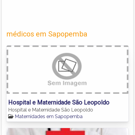
médicos em Sapopemba
Hospital e Maternidade São Leopoldo
Hospital e Maternidade São Leopoldo
Maternidades em Sapopemba