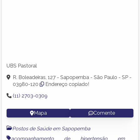
UBS Pastoral
R. Boleadeiras, 127 - Sapopemba - São Paulo - SP -
03980-120
Endereço copiado!
(11) 2703-0309
Mapa
Comente
Postos de Saúde em Sapopemba
acompanhamento de hipertensão em