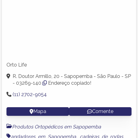
Orto Life
R. Doutor Armillo, 20 - Sapopemba - São Paulo - SP
- 03269-140
Endereço copiado!
(11) 2702-9054
Mapa
Comente
Produtos Ortopédicos em Sapopemba
andadores em Sapopemba
,
cadeiras de rodas