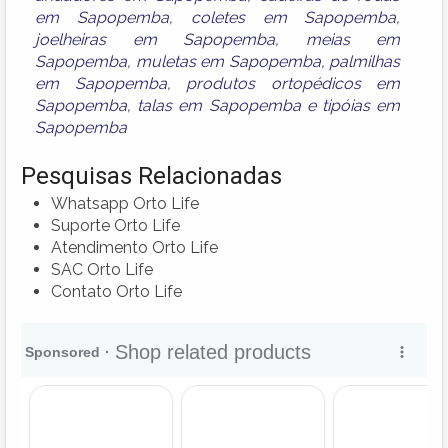
em Sapopemba
,
coletes em Sapopemba
,
joelheiras em Sapopemba
,
meias em
Sapopemba
,
muletas em Sapopemba
,
palmilhas
em Sapopemba
,
produtos ortopédicos em
Sapopemba
,
talas em Sapopemba
e
tipóias em
Sapopemba
Pesquisas Relacionadas
Whatsapp Orto Life
Suporte Orto Life
Atendimento Orto Life
SAC Orto Life
Contato Orto Life