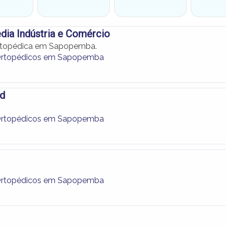
ia Indústria e Comércio
rtopédica em Sapopemba.
Ortopédicos em Sapopemba
ld
Ortopédicos em Sapopemba
Ortopédicos em Sapopemba