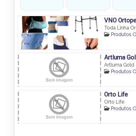
VNO Ortoped
Toda Linha O
Produtos 
Artluma Go
Artluma Gold
Produtos 
Orto Life
Orto Life
Produtos 