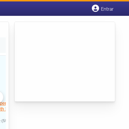
Entrar
Cadastrar empresa
Fazer login
Criar conta