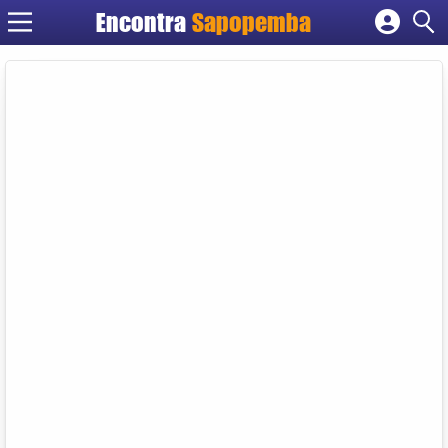
Encontra
Sapopemba
Cadastrar empresa
Fazer login
Criar conta