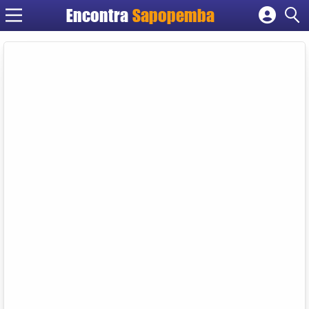
Encontra
Sapopemba
Cadastrar empresa
Fazer login
Criar conta