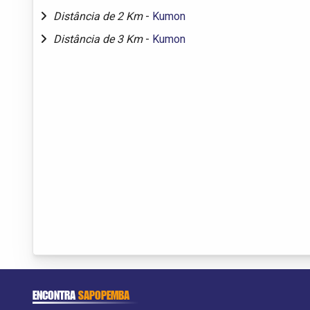
Distância de 2 Km
-
Kumon
Distância de 3 Km
-
Kumon
ENCONTRA
SAPOPEMBA