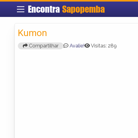
Encontra
Sapopemba
Kumon
Compartilhar
Avalie!
Visitas: 289