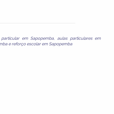
 particular em Sapopemba
,
aulas particulares em
emba
e
reforço escolar em Sapopemba