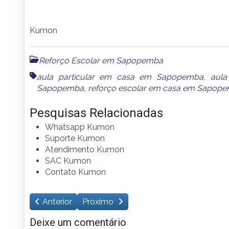
Kumon
Reforço Escolar em Sapopemba
aula particular em casa em Sapopemba
,
aula
Sapopemba
,
reforço escolar em casa em Sapop
Pesquisas Relacionadas
Whatsapp Kumon
Suporte Kumon
Atendimento Kumon
SAC Kumon
Contato Kumon
Anterior
Próximo
Deixe um comentário