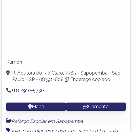
Kumon
R. Adutora do Rio Claro, 7385 - Sapopemba - São
Paulo - SP - 08391-608
Endereço copiado!
(11) 2910-5730
Mapa
Comente
Reforço Escolar em Sapopemba
aula particular em casa em Sapopemba
,
aula