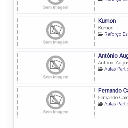
Kumon
Kumon
Reforço E
Antônio Au
Antônio Augu
Aulas Part
Fernando C
Fernando Cal
Aulas Part