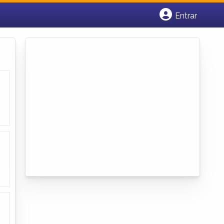
Entrar
Cadastrar empresa
Fazer login
Criar conta