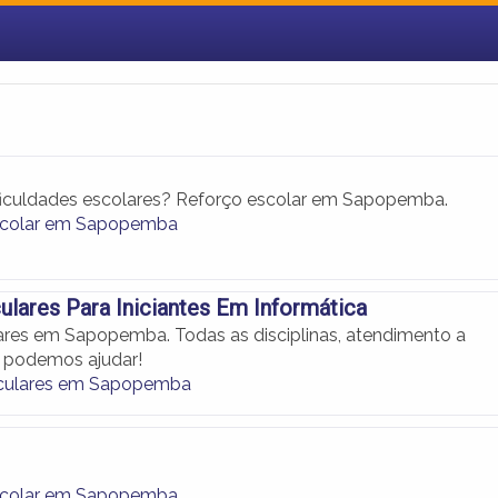
ficuldades escolares? Reforço escolar em Sapopemba.
scolar em Sapopemba
culares Para Iniciantes Em Informática
lares em Sapopemba. Todas as disciplinas, atendimento a
s podemos ajudar!
iculares em Sapopemba
scolar em Sapopemba