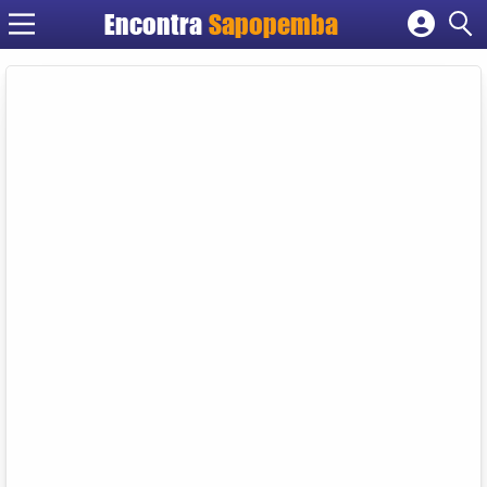
Encontra
Sapopemba
Cadastrar empresa
Fazer login
Criar conta