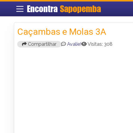
Encontra
Sapopemba
Caçambas e Molas 3A
Compartilhar
Avalie!
Visitas: 308