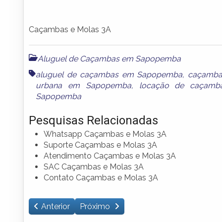
Caçambas e Molas 3A
Aluguel de Caçambas em Sapopemba
aluguel de caçambas em Sapopemba
,
caçamb
urbana em Sapopemba
,
locação de caçam
Sapopemba
Pesquisas Relacionadas
Whatsapp Caçambas e Molas 3A
Suporte Caçambas e Molas 3A
Atendimento Caçambas e Molas 3A
SAC Caçambas e Molas 3A
Contato Caçambas e Molas 3A
Anterior
Próximo