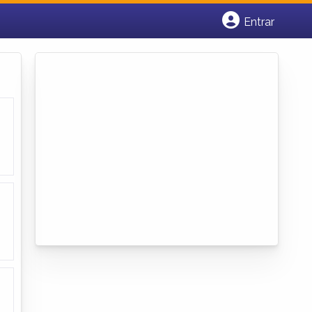
Entrar
Cadastrar empresa
Fazer login
Criar conta