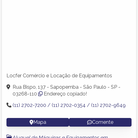
Locfer Comércio e Locação de Equipamentos
Rua Bispo, 137 - Sapopemba - São Paulo - SP -
03268-110
Endereço copiado!
(11) 2702-7200 / (11) 2702-0354 / (11) 2702-9649
Mapa
Comente
Aluguel de Máquinas e Equipamentos em