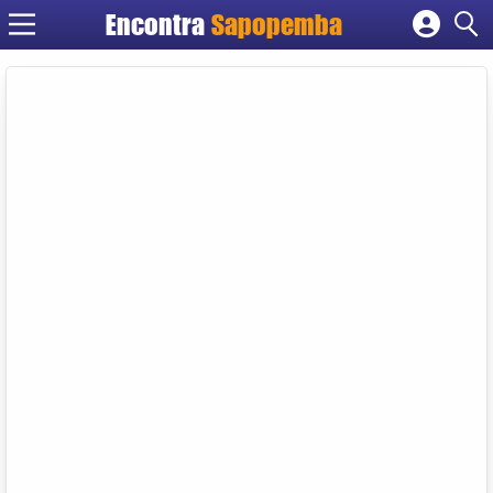
Encontra
Sapopemba
Cadastrar empresa
Fazer login
Criar conta