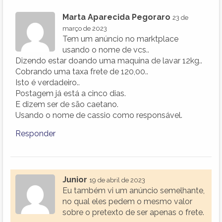
Marta Aparecida Pegoraro
23 de
março de 2023
Tem um anúncio no marktplace
usando o nome de vcs..
Dizendo estar doando uma maquina de lavar 12kg..
Cobrando uma taxa frete de 120,00..
Isto é verdadeiro..
Postagem já está a cinco dias.
E dizem ser de são caetano.
Usando o nome de cassio como responsável.
Responder
Junior
19 de abril de 2023
Eu também vi um anúncio semelhante,
no qual eles pedem o mesmo valor
sobre o pretexto de ser apenas o frete.