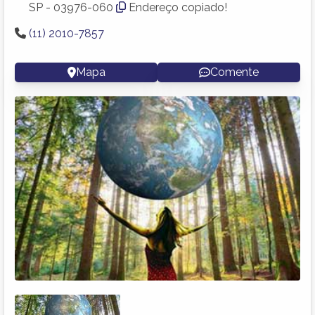
SP - 03976-060
Endereço copiado!
(11) 2010-7857
Mapa
Comente