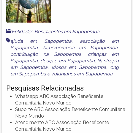
Entidades Beneficentes em Sapopemba
ajuda em Sapopemba
,
associação em
Sapopemba
,
benemerencia em Sapopemba
,
contribuição na Sapopemba
,
crianças em
Sapopemba
,
doação em Sapopemba
,
filantropia
em Sapopemba
,
idosos em Sapopemba
,
ong
em Sapopemba
e
voluntários em Sapopemba
Pesquisas Relacionadas
Whatsapp ABC Associação Beneficente
Comunitária Novo Mundo
Suporte ABC Associação Beneficente Comunitária
Novo Mundo
Atendimento ABC Associação Beneficente
Comunitária Novo Mundo