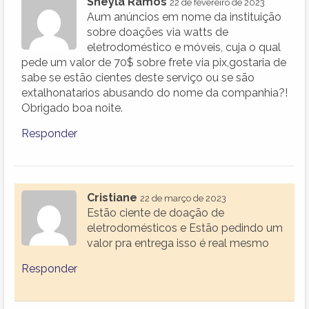
Sheyla Ramos
22 de fevereiro de 2023
Aum anúncios em nome da instituição
sobre doações via watts de
eletrodoméstico e móveis, cuja o qual
pede um valor de 70$ sobre frete via pix,gostaria de
sabe se estão cientes deste serviço ou se são
extalhonatarios abusando do nome da companhia?!
Obrigado boa noite.
Responder
Cristiane
22 de março de 2023
Estão ciente de doação de
eletrodomésticos e Estão pedindo um
valor pra entrega isso é real mesmo
Responder