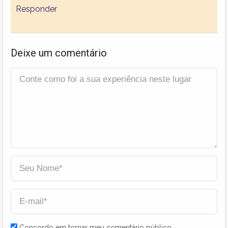
Responder
Deixe um comentário
Concordo em tornar meu comentário público