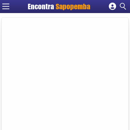
Encontra
Sapopemba
Cadastrar empresa
Fazer login
Criar conta