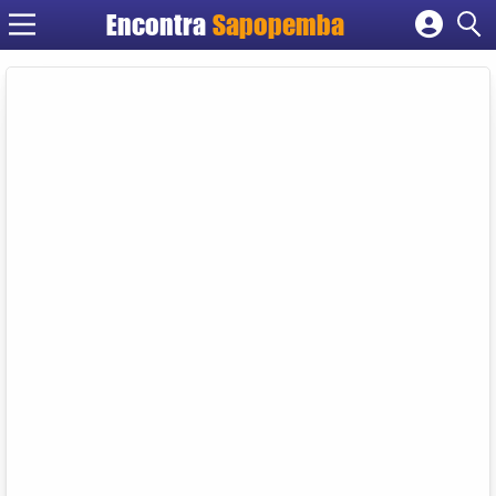
Encontra
Sapopemba
Cadastrar empresa
Fazer login
Criar conta