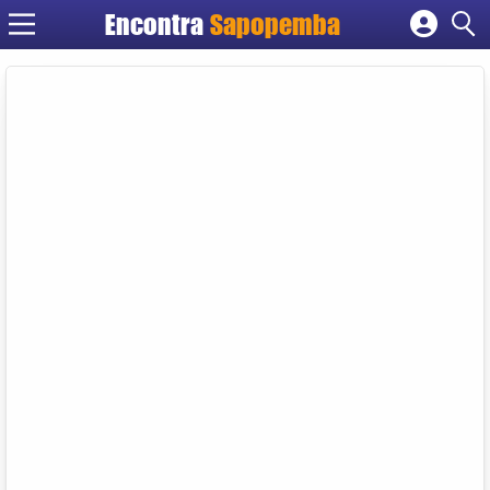
Encontra
Sapopemba
Cadastrar empresa
Fazer login
Criar conta