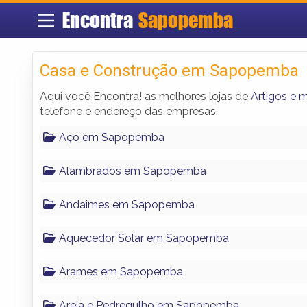
Encontra
Sapopemba
Casa e Construção em Sapopemba
Aqui você Encontra! as melhores lojas de
Artigos e 
telefone e endereço das empresas.
Aço em Sapopemba
Alambrados em Sapopemba
Andaimes em Sapopemba
Aquecedor Solar em Sapopemba
Arames em Sapopemba
Areia e Pedregulho em Sapopemba