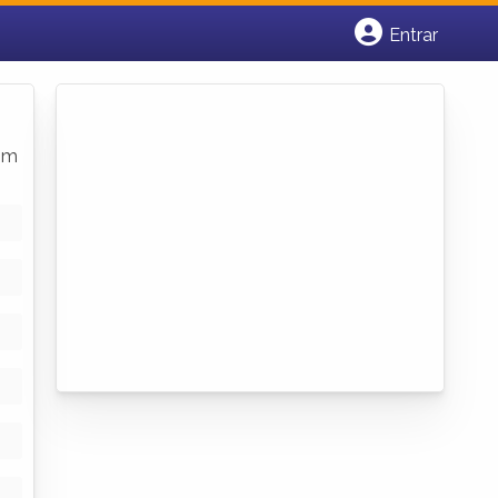
Entrar
Cadastrar empresa
Fazer login
Criar conta
om