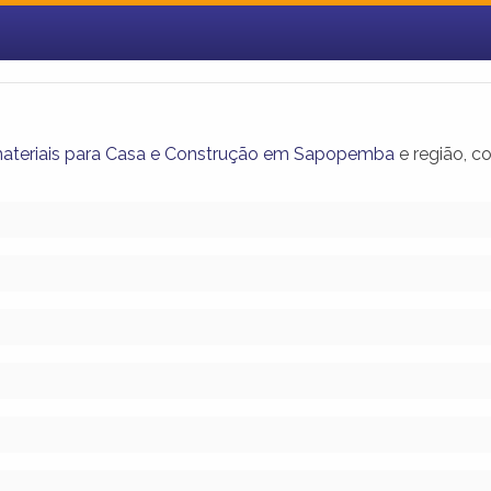
materiais para Casa e Construção em Sapopemba
e região, c