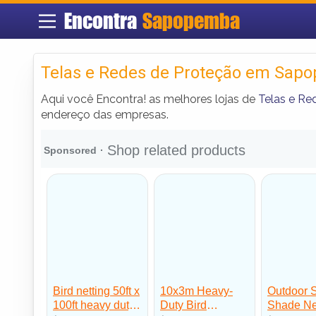
Encontra
Sapopemba
Telas e Redes de Proteção em Sap
Aqui você Encontra! as melhores lojas de
Telas e R
endereço das empresas.