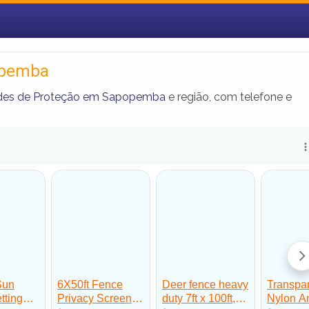
opemba
edes de Proteção em Sapopemba
e região, com telefone e