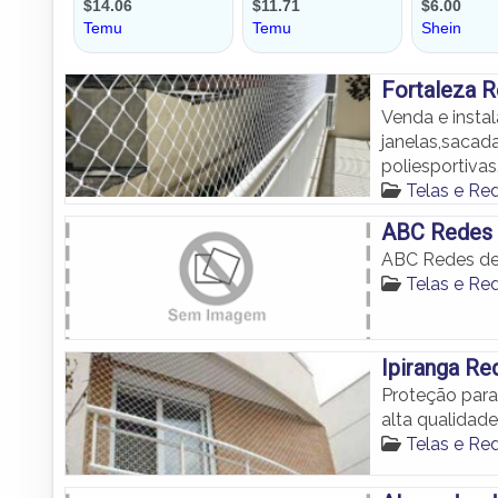
Fortaleza 
Venda e insta
janelas,sacad
poliesportivas
Telas e R
ABC Redes d
ABC Redes de 
Telas e R
Ipiranga Re
Proteção par
alta qualidad
Telas e R