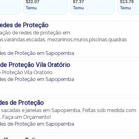
Redes de Proteção
lação de redes de proteção em
as,varandas,escadas, mezaninos,muros,piscinas,quadras
.
edes de Proteção em Sapopemba
e Proteção Vila Oratório
Proteção Vila Oratório
edes de Proteção em Sapopemba
des de Proteção
a sacadas e janelas em Sapopemba. Feitas sob medida com
e. Faça um Orçamento!
edes de Proteção em Sapopemba