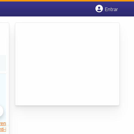
Entrar
Cadastrar empresa
Fazer login
Criar conta