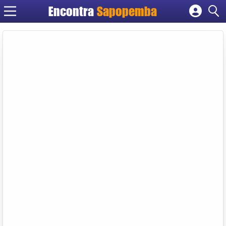
Encontra
Sapopemba
Cadastrar empresa
Fazer login
Criar conta