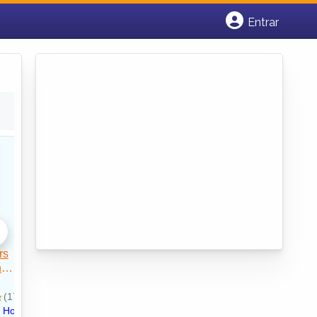
Entrar
Cadastrar empresa
Fazer login
Criar conta