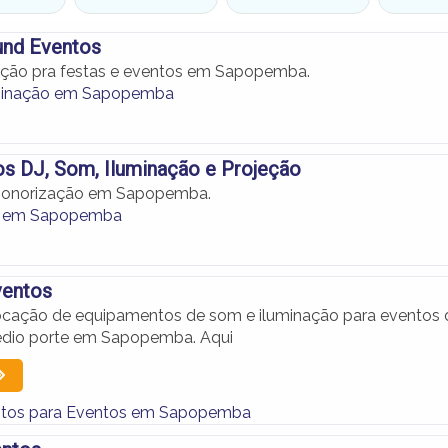
und Eventos
ação pra festas e eventos em Sapopemba.
minação em Sapopemba
s DJ, Som, Iluminação e Projeção
 sonorização em Sapopemba.
o em Sapopemba
ventos
ocação de equipamentos de som e iluminação para eventos 
dio porte em Sapopemba. Aqui
tos para Eventos em Sapopemba