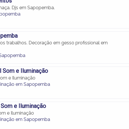
entos
umaça. Djs em Sapopemba.
apopemba
opemba
s trabalhos. Decoração em gesso profissional em
 Sapopemba
l Som e Iluminação
Som e Iluminação
minação em Sapopemba
 Som e Iluminação
om e Iluminação
minação em Sapopemba