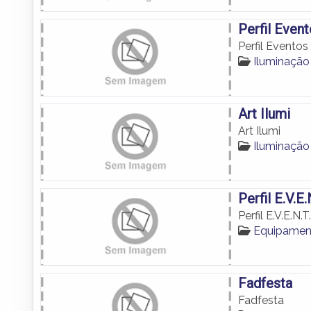
Perfil Even
Perfil Eventos
Iluminaçã
Art Ilumi
Art Ilumi
Iluminaçã
Perfil E.V.E.
Perfil E.V.E.N.T
Equipamen
Fadfesta
Fadfesta