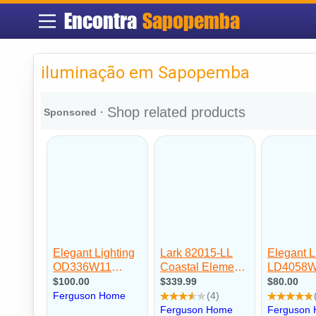
Encontra
Sapopemba
iluminação em Sapopemba