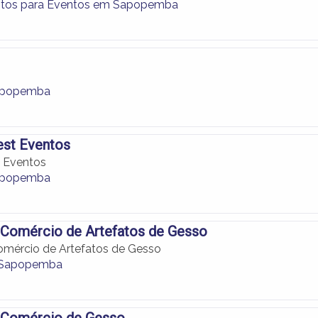
tos para Eventos em Sapopemba
apopemba
est Eventos
t Eventos
apopemba
Comércio de Artefatos de Gesso
mércio de Artefatos de Gesso
 Sapopemba
Comércio de Gesso