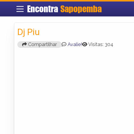
Encontra
Sapopemba
Dj Piu
Compartilhar
Avalie!
Visitas: 304