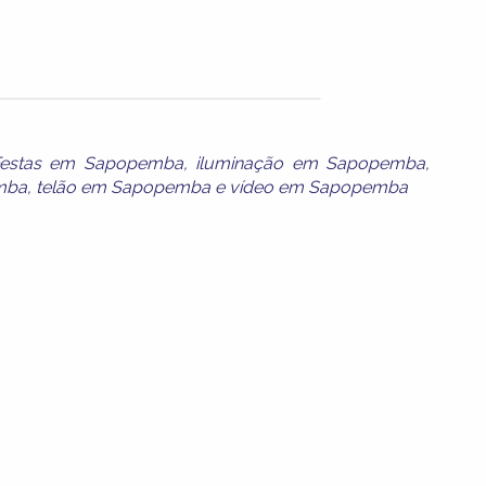
Festas em Sapopemba
,
iluminação em Sapopemba
,
mba
,
telão em Sapopemba
e
vídeo em Sapopemba