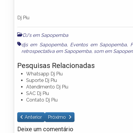
Dj Piu
DJ's em Sapopemba
djs em Sapopemba
,
Eventos em Sapopemba
,
retrospectativa em Sapopemba
,
som em Sapope
Pesquisas Relacionadas
Whatsapp Dj Piu
Suporte Dj Piu
Atendimento Dj Piu
SAC Dj Piu
Contato Dj Piu
Anterior
Próximo
Deixe um comentário