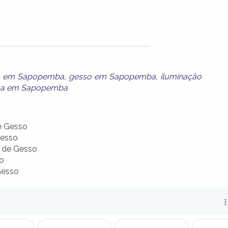
o em Sapopemba
,
gesso em Sapopemba
,
iluminação
ca em Sapopemba
e Gesso
Gesso
 de Gesso
o
Gesso