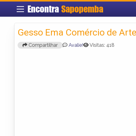
Encontra
Sapopemba
Gesso Ema Comércio de Arte
Compartilhar
Avalie!
Visitas: 418