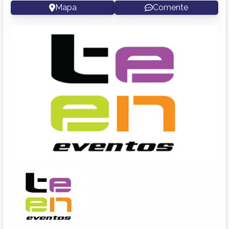
Mapa
Comente