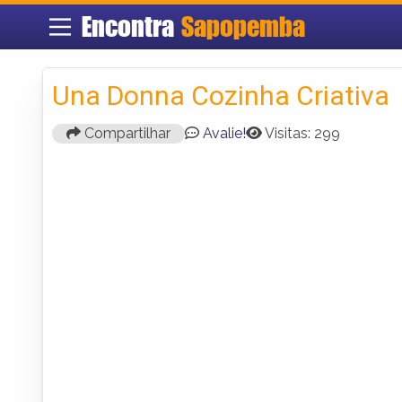
Encontra
Sapopemba
Una Donna Cozinha Criativa
Compartilhar
Avalie!
Visitas: 299