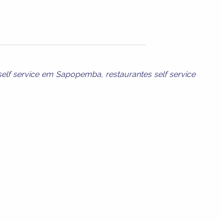
 self service em Sapopemba
,
restaurantes self service