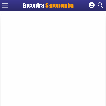
Encontra
Sapopemba
Cadastrar empresa
Fazer login
Criar conta