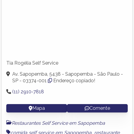
Tia Rogélia Self Service
Av. Sapopemba, 5438 - Sapopemba - São Paulo -
SP - 03374-001
Endereço copiado!
(11) 2910-7818
Mapa
Comente
Restaurantes Self Service em Sapopemba
comida self service em Sapopemba
,
restaurante