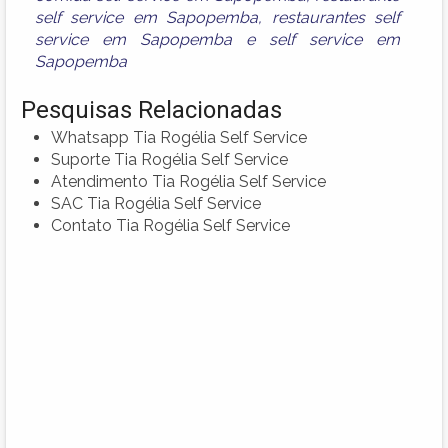
self service em Sapopemba
,
restaurantes self
service em Sapopemba
e
self service em
Sapopemba
Pesquisas Relacionadas
Whatsapp Tia Rogélia Self Service
Suporte Tia Rogélia Self Service
Atendimento Tia Rogélia Self Service
SAC Tia Rogélia Self Service
Contato Tia Rogélia Self Service